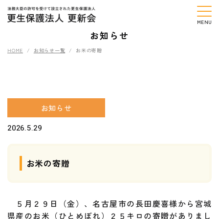
お知らせ
HOME
お知らせ一覧
お米の寄贈
お知らせ
2026.5.29
お米の寄贈
５月２９日（金）、名古屋市の長田慶喜様から宮城
県産のお米（ひとめぼれ）２５キロの寄贈がありまし