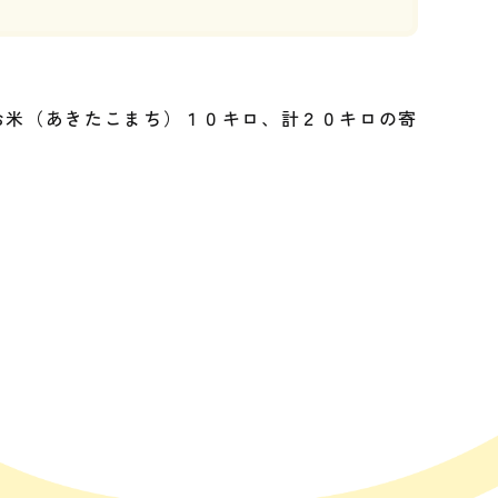
米（あきたこまち）１０キロ、計２０キロの寄