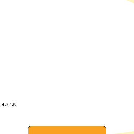
8.4.27米